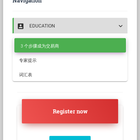
Navigation
account_box
keyboard_arrow_down
EDUCATION
3 个步骤成为交易商
专家提示
词汇表
Register now